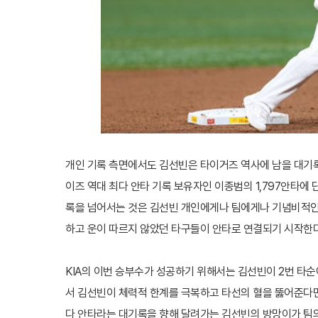
개인 기록 측면에서도 김선빈은 타이거즈 역사에 남을 대기록을
이즈 역대 최다 안타 기록 보유자인 이종범의 1,797안타에 
록을 넘어서는 것은 김선빈 개인에게나 팀에게나 기념비적인 
하고 운이 따르지 않았던 타구들이 안타로 연결되기 시작한
KIA의 이번 승부수가 성공하기 위해서는 김선빈이 2번 타
서 김선빈이 체력적 한계를 극복하고 타선의 혈을 뚫어준다면,
다 안타라는 대기록을 향해 달려가는 김선빈의 방망이가 팀의