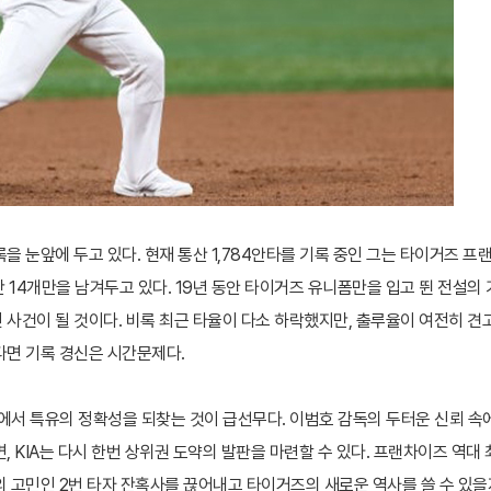
 눈앞에 두고 있다. 현재 통산 1,784안타를 기록 중인 그는 타이거즈 프
단 14개만을 남겨두고 있다. 19년 동안 타이거즈 유니폼만을 입고 뛴 전설의 
사건이 될 것이다. 비록 최근 타율이 다소 하락했지만, 출루율이 여전히 견
다면 기록 경신은 시간문제다.
순에서 특유의 정확성을 되찾는 것이 급선무다. 이범호 감독의 두터운 신뢰 속
 KIA는 다시 한번 상위권 도약의 발판을 마련할 수 있다. 프랜차이즈 역대 
 고민인 2번 타자 잔혹사를 끊어내고 타이거즈의 새로운 역사를 쓸 수 있을