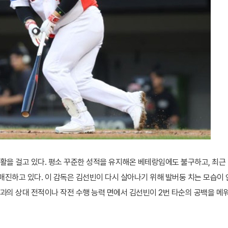
활을 걸고 있다. 평소 꾸준한 성적을 유지해온 베테랑임에도 불구하고, 최근
매진하고 있다. 이 감독은 김선빈이 다시 살아나기 위해 발버둥 치는 모습이 
과의 상대 전적이나 작전 수행 능력 면에서 김선빈이 2번 타순의 공백을 메