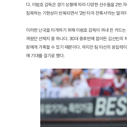
다. 이범호 감독은 경기 상황에 따라 다양한 선수들을 2번 
침묵하는 기현상이 반복되면서 '2번 타자 잔혹사'라는 말까지
이러한 난국을 타개하기 위해 이범호 감독이 꺼내 든 카드는 
껴왔던 선택지 중 하나다. 30대 중후반에 접어든 김선빈의 
랑에게 가혹할 수 있기 때문이다. 하지만 팀 타선의 응집력
에 기대를 걸기로 했다.