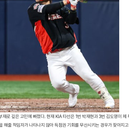
부재로 깊은 고민에 빠졌다. 현재 KIA 타선은 1번 박재현과 3번 김도영이 제 
을 해줄 적임자가 나타나지 않아 득점권 기회를 무산시키는 경우가 잦아지고