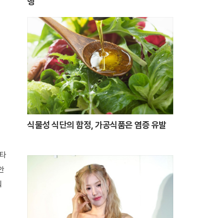
행
식물성 식단의 함정, 가공식품은 염증 유발
 타
안
워