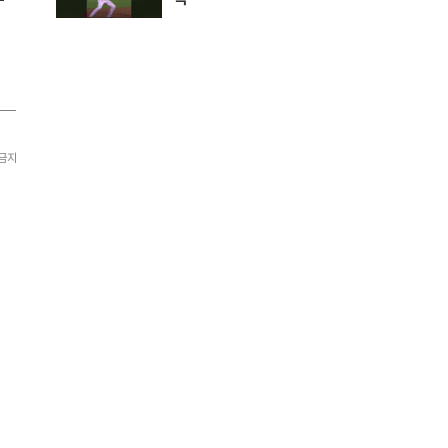
김민석 #정청래 #전당대회
 금지