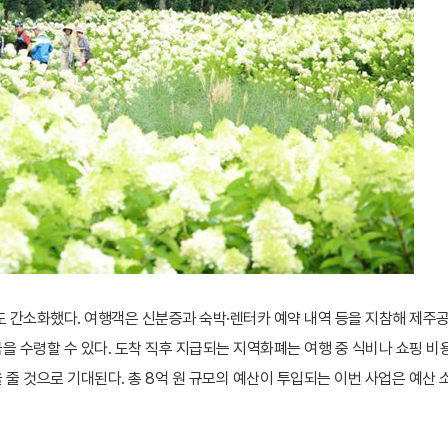
 간소화했다. 여행객은 신분증과 숙박·렌터카 예약 내역 등을 지참해 제주
 수령할 수 있다. 도착 직후 지급되는 지역화폐는 여행 중 식비나 쇼핑 비
 것으로 기대된다. 총 8억 원 규모의 예산이 투입되는 이번 사업은 예산 