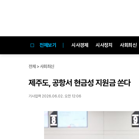
전체보기
시사경제
시사정치
사회최신
전체 > 사회최신
제주도, 공항서 현금성 지원금 쏜다
기사입력 2026.06.02. 오전 12:06