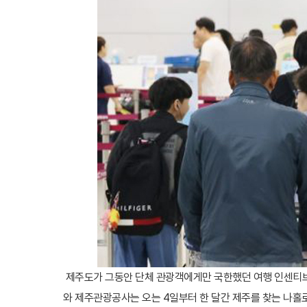
제주도가 그동안 단체 관광객에게만 국한했던 여행 인센티브
와 제주관광공사는 오는 4일부터 한 달간 제주를 찾는 나홀