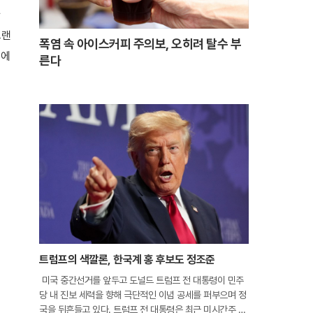
브랜
폭염 속 아이스커피 주의보, 오히려 탈수 부
이에
른다
트럼프의 색깔론, 한국계 홍 후보도 정조준
미국 중간선거를 앞두고 도널드 트럼프 전 대통령이 민주
당 내 진보 세력을 향해 극단적인 이념 공세를 퍼부으며 정
국을 뒤흔들고 있다. 트럼프 전 대통령은 최근 미시간주 경