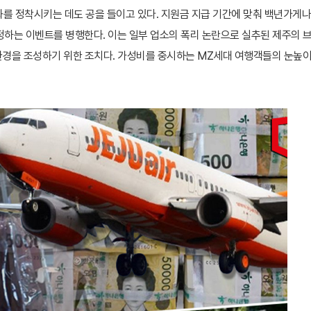
문화를 정착시키는 데도 공을 들이고 있다. 지원금 지급 기간에 맞춰 백년가게나
하는 이벤트를 병행한다. 이는 일부 업소의 폭리 논란으로 실추된 제주의 
 환경을 조성하기 위한 조치다. 가성비를 중시하는 MZ세대 여행객들의 눈높