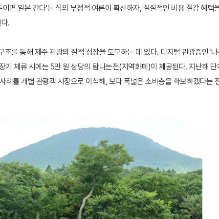
 돈이면 일본 간다'는 식의 부정적 여론이 확산하자, 실질적인 비용 절감 혜택
다.
조를 통해 제주 관광의 질적 성장을 도모하는 데 있다. 디지털 관광증인 '
상 장기 체류 시에는 5만 원 상당의 탐나는전(지역화폐)이 제공된다. 지난해 단
 사례를 개별 관광객 시장으로 이식해, 보다 폭넓은 소비층을 확보하겠다는 