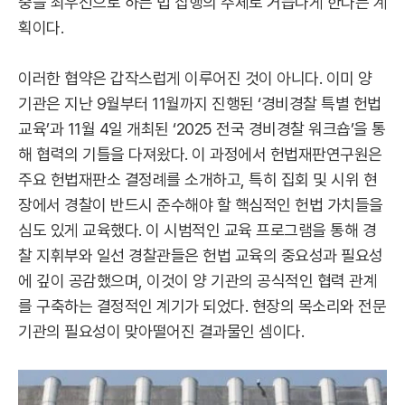
중을 최우선으로 하는 법 집행의 주체로 거듭나게 한다는 계
획이다.
이러한 협약은 갑작스럽게 이루어진 것이 아니다. 이미 양
기관은 지난 9월부터 11월까지 진행된 ‘경비경찰 특별 헌법
교육’과 11월 4일 개최된 ‘2025 전국 경비경찰 워크숍’을 통
해 협력의 기틀을 다져왔다. 이 과정에서 헌법재판연구원은
주요 헌법재판소 결정례를 소개하고, 특히 집회 및 시위 현
장에서 경찰이 반드시 준수해야 할 핵심적인 헌법 가치들을
심도 있게 교육했다. 이 시범적인 교육 프로그램을 통해 경
찰 지휘부와 일선 경찰관들은 헌법 교육의 중요성과 필요성
에 깊이 공감했으며, 이것이 양 기관의 공식적인 협력 관계
를 구축하는 결정적인 계기가 되었다. 현장의 목소리와 전문
기관의 필요성이 맞아떨어진 결과물인 셈이다.