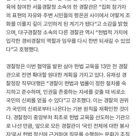
육에 참여한 서울경찰청 소속의 한 경찰관은 “집회 참가자
의 표현의 자유와 주변 시민들의 평온권 사이에서 어떻게 조
화를 이룰지 깊이 고민하게 된 계기가 됐다”고 소감을 밝혔
으며, 대구경찰청 소속의 다른 경찰관 역시 “헌법적 가치에
입각한 경비경찰의 역할과 임무를 다시 한번 되새길 수 있었
다”고 호평했다.
경찰청은 이번 협약을 발판 삼아 헌법 교육을 13만 전 경찰
관으로 전면 확대할 원대한 계획을 가지고 있다. 유재성 경
찰청장 직무대행은 “경찰이 헌법과 법률이 정한 절차를 숙
지하고 준수하며, 인권을 존중하는 자세를 갖출 때 비로소
국민의 신뢰를 얻을 수 있다”고 강조했다. 이는 경찰의 권위
가 국민의 신뢰로부터 나온다는 기본 원칙을 재확인한 것이
다. 경찰청이 중앙부처 최초로 헌법 교육을 선도하는 기관으
로 나선 만큼, 앞으로 모든 경찰관이 ‘국민 전체에 대한 봉사
자’로서 헌법 정신에 근거하여 직무를 수행하는 문화가 조직