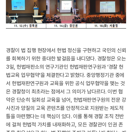
경찰이 법 집행 현장에서 헌법 정신을 구현하고 국민의 신뢰
를 회복하기 위한 중대한 발걸음을 내디뎠다. 경찰청은 오는
3일, 헌법재판소의 연구기관인 헌법재판연구원과 ‘경찰 헌
법교육 업무협약’을 체결한다고 밝혔다. 중앙행정기관 중에
서 헌법재판연구원과 교육을 위한 공식 업무협약을 맺는 것
은 경찰청이 최초라는 점에서 그 의미가 남다르다. 이번 협
약은 단순히 일회성 교육을 넘어, 헌법재판연구원의 전문 강
사진과 양질의 교육 콘텐츠를 안정적으로 지원받는 제도적
틀을 마련했다는 데 핵심이 있다. 이를 통해 경찰 조직 전반
에 걸쳐 헌법적 가치를 내재화하고, 모든 경찰관이 인권 존