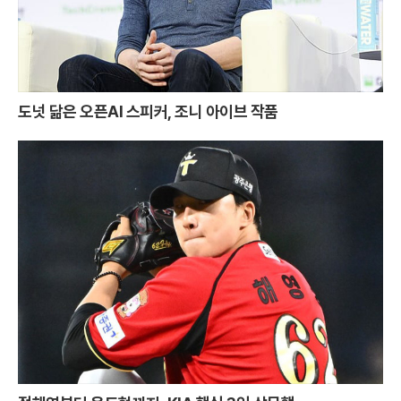
도넛 닮은 오픈AI 스피커, 조니 아이브 작품