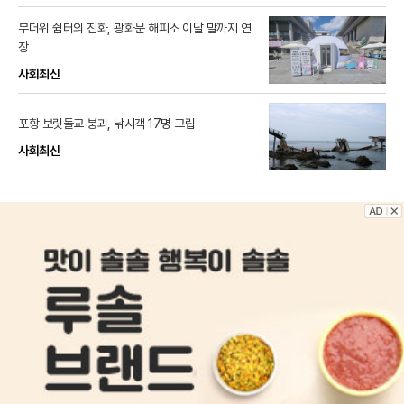
무더위 쉼터의 진화, 광화문 해피소 이달 말까지 연
장
사회최신
포항 보릿돌교 붕괴, 낚시객 17명 고립
사회최신