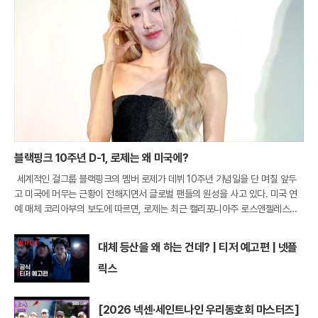
블랙핑크 10주년 D-1, 로제는 왜 미국에?
세계적인 걸그룹 블랙핑크의 멤버 로제가 데뷔 10주년 기념일을 단 며칠 앞두
고 미국에 머무는 근황이 전해지면서 글로벌 팬들의 원성을 사고 있다. 미국 연
예 매체 코리아부의 보도에 따르면, 로제는 최근 캘리포니아주 로스앤젤레스의
한 프라이빗 라운지인 '더 버드 스트릿 클럽'을 나서는 모습이 파파라치 카메라에
포착
대체 등산을 왜 하는 건데? | 티저 예고편 | 넷플
릭스
[2026 넥센·세인트나인 우리동호회 마스터즈]