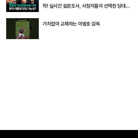
작! 실시간 설문조사, 시청자들이 선택한 당대표
1위는? I #이동형 #김민석 #정청래 #전당대회
가차없이 교체하는 이범호 감독