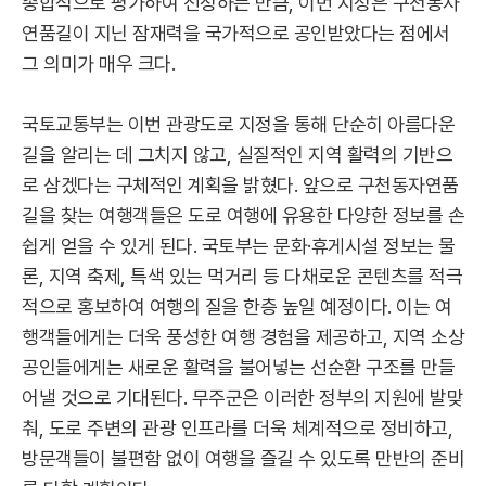
종합적으로 평가하여 선정하는 만큼, 이번 지정은 구천동자
연품길이 지닌 잠재력을 국가적으로 공인받았다는 점에서
그 의미가 매우 크다.
국토교통부는 이번 관광도로 지정을 통해 단순히 아름다운
길을 알리는 데 그치지 않고, 실질적인 지역 활력의 기반으
로 삼겠다는 구체적인 계획을 밝혔다. 앞으로 구천동자연품
길을 찾는 여행객들은 도로 여행에 유용한 다양한 정보를 손
쉽게 얻을 수 있게 된다. 국토부는 문화·휴게시설 정보는 물
론, 지역 축제, 특색 있는 먹거리 등 다채로운 콘텐츠를 적극
적으로 홍보하여 여행의 질을 한층 높일 예정이다. 이는 여
행객들에게는 더욱 풍성한 여행 경험을 제공하고, 지역 소상
공인들에게는 새로운 활력을 불어넣는 선순환 구조를 만들
어낼 것으로 기대된다. 무주군은 이러한 정부의 지원에 발맞
춰, 도로 주변의 관광 인프라를 더욱 체계적으로 정비하고,
방문객들이 불편함 없이 여행을 즐길 수 있도록 만반의 준비