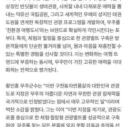
상징인 반딧불이 생태관광, 사계절 내내 다채로운 매력을 뽐
내는 덕유산 국립공원, 그리고 세계적인 무예의 성지인 태권
도원을 연계한 독창적인 관광 프로그램을 개발하여, 무주를
'친환경 여행도시'라는 브랜드로 확실하게 각인시킨다는 포
부다. 특히, 체험과 힐링을 중심으로 한 관광벨트 구축은 방
문객들에게 단순한 볼거리를 넘어, 몸과 마음을 재충전할 수
있는 특별한 경험을 선사할 것이다. 이는 변화하는 여행 트
렌드에 부응하는 동시에, 무주만이 가진 고유한 매력을 극대
화하는 전략으로 평가된다.
황인홍 무주군수는 "이번 구천동자연품길의 대한민국 관광
도로 지정은 무주의 아름다운 자연과 무한한 관광 잠재력을
국가적으로 인정받았다는 점에서 매우 고무적인 일"이라며
벅찬 소감을 밝혔다. 그는 이어 "이번 지정을 계기로, 관광도
로를 중심으로 한 체험·힐링형 관광벨트를 성공적으로 구축
하여, 무주를 찾는 모든 분들께 잊지 못할 감동과 추억을 선