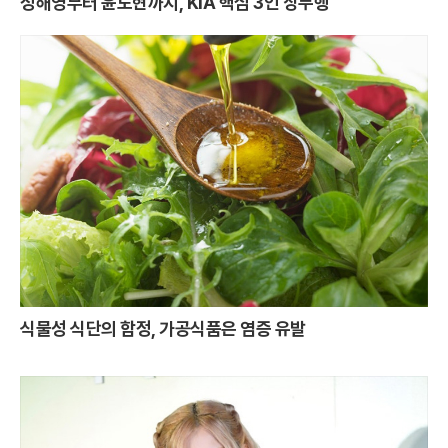
정해영부터 윤도현까지, KIA 핵심 3인 상무행
식물성 식단의 함정, 가공식품은 염증 유발