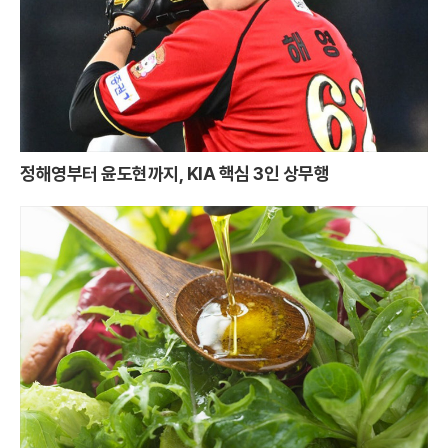
정해영부터 윤도현까지, KIA 핵심 3인 상무행