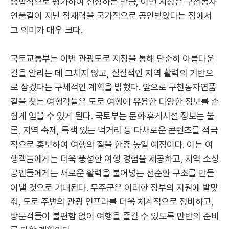
종합적으로 평가하여 선정하는 만큼, 이번 지정은 구천동자
연품길이 지닌 잠재력을 국가적으로 공인받았다는 점에서
그 의미가 매우 크다.
국토교통부는 이번 관광도로 지정을 통해 단순히 아름다운
길을 알리는 데 그치지 않고, 실질적인 지역 활력의 기반으
로 삼겠다는 구체적인 계획을 밝혔다. 앞으로 구천동자연품
길을 찾는 여행객들은 도로 여행에 유용한 다양한 정보를 손
쉽게 얻을 수 있게 된다. 국토부는 문화·휴게시설 정보는 물
론, 지역 축제, 특색 있는 먹거리 등 다채로운 콘텐츠를 적극
적으로 홍보하여 여행의 질을 한층 높일 예정이다. 이는 여
행객들에게는 더욱 풍성한 여행 경험을 제공하고, 지역 소상
공인들에게는 새로운 활력을 불어넣는 선순환 구조를 만들
어낼 것으로 기대된다. 무주군은 이러한 정부의 지원에 발맞
춰, 도로 주변의 관광 인프라를 더욱 체계적으로 정비하고,
방문객들이 불편함 없이 여행을 즐길 수 있도록 만반의 준비