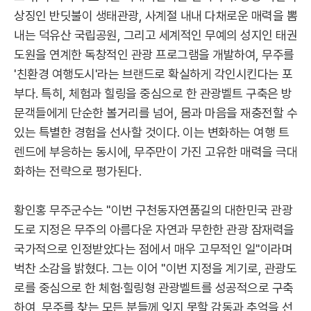
상징인 반딧불이 생태관광, 사계절 내내 다채로운 매력을 뽐
내는 덕유산 국립공원, 그리고 세계적인 무예의 성지인 태권
도원을 연계한 독창적인 관광 프로그램을 개발하여, 무주를
'친환경 여행도시'라는 브랜드로 확실하게 각인시킨다는 포
부다. 특히, 체험과 힐링을 중심으로 한 관광벨트 구축은 방
문객들에게 단순한 볼거리를 넘어, 몸과 마음을 재충전할 수
있는 특별한 경험을 선사할 것이다. 이는 변화하는 여행 트
렌드에 부응하는 동시에, 무주만이 가진 고유한 매력을 극대
화하는 전략으로 평가된다.
황인홍 무주군수는 "이번 구천동자연품길의 대한민국 관광
도로 지정은 무주의 아름다운 자연과 무한한 관광 잠재력을
국가적으로 인정받았다는 점에서 매우 고무적인 일"이라며
벅찬 소감을 밝혔다. 그는 이어 "이번 지정을 계기로, 관광도
로를 중심으로 한 체험·힐링형 관광벨트를 성공적으로 구축
하여, 무주를 찾는 모든 분들께 잊지 못할 감동과 추억을 선