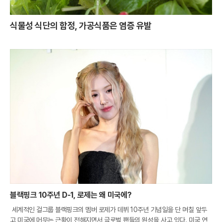
식물성 식단의 함정, 가공식품은 염증 유발
블랙핑크 10주년 D-1, 로제는 왜 미국에?
세계적인 걸그룹 블랙핑크의 멤버 로제가 데뷔 10주년 기념일을 단 며칠 앞두
고 미국에 머무는 근황이 전해지면서 글로벌 팬들의 원성을 사고 있다. 미국 연