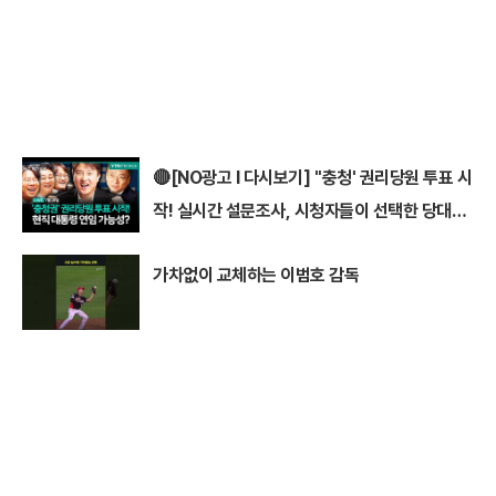
🔴[NO광고 I 다시보기] ''충청' 권리당원 투표 시
작! 실시간 설문조사, 시청자들이 선택한 당대표
1위는? I #이동형 #김민석 #정청래 #전당대회
가차없이 교체하는 이범호 감독