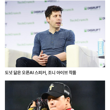
도넛 닮은 오픈AI 스피커, 조니 아이브 작품