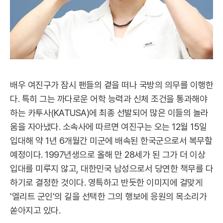
배우 여진구가 잠시 팬들의 곁을 떠나 국방의 의무를 이행한
다. 특히 그는 까다로운 어학 능력과 신체 조건을 통과해야
하는 카투사(KATUSA)에 최종 선발되어 많은 이들의 놀라
움을 자아냈다. 소속사에 따르면 여진구는 오는 12월 15일
입대해 약 1년 6개월간 미군에 배속된 한국군으로서 복무할
예정이다. 1997년생으로 올해 만 28세가 된 그가 더 이상
입대를 미루지 않고, 대한민국 남성으로서 당연한 책무를 다
하기로 결정한 것이다. 영특하고 반듯한 이미지에 걸맞게
'엘리트 군인'의 길을 선택한 그의 행보에 응원의 목소리가
쏟아지고 있다.