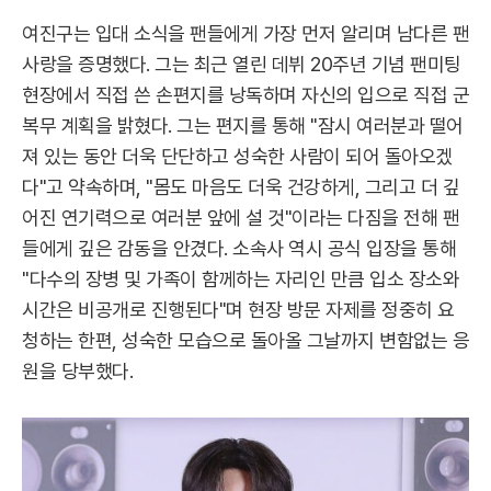
여진구는 입대 소식을 팬들에게 가장 먼저 알리며 남다른 팬
사랑을 증명했다. 그는 최근 열린 데뷔 20주년 기념 팬미팅
현장에서 직접 쓴 손편지를 낭독하며 자신의 입으로 직접 군
복무 계획을 밝혔다. 그는 편지를 통해 "잠시 여러분과 떨어
져 있는 동안 더욱 단단하고 성숙한 사람이 되어 돌아오겠
다"고 약속하며, "몸도 마음도 더욱 건강하게, 그리고 더 깊
어진 연기력으로 여러분 앞에 설 것"이라는 다짐을 전해 팬
들에게 깊은 감동을 안겼다. 소속사 역시 공식 입장을 통해
"다수의 장병 및 가족이 함께하는 자리인 만큼 입소 장소와
시간은 비공개로 진행된다"며 현장 방문 자제를 정중히 요
청하는 한편, 성숙한 모습으로 돌아올 그날까지 변함없는 응
원을 당부했다.