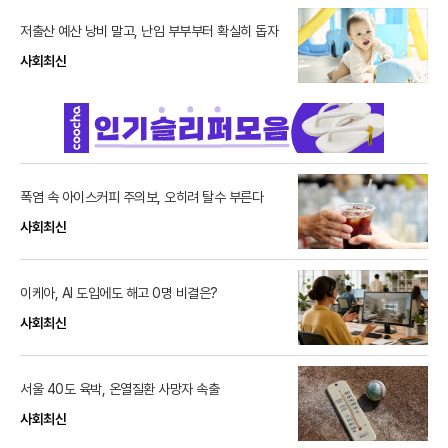
저출산 예산 낭비 말고, 난임 부부부터 확실히 돕자
사회최신
폭염 속 아이스커피 주의보, 오히려 탈수 부른다
사회최신
이케아, AI 도입에도 해고 0명 비결은?
사회최신
서울 40도 육박, 온열질환 사망자 속출
사회최신