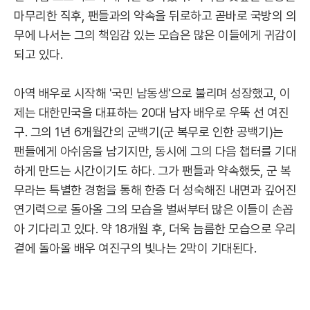
마무리한 직후, 팬들과의 약속을 뒤로하고 곧바로 국방의 의
무에 나서는 그의 책임감 있는 모습은 많은 이들에게 귀감이
되고 있다.
아역 배우로 시작해 '국민 남동생'으로 불리며 성장했고, 이
제는 대한민국을 대표하는 20대 남자 배우로 우뚝 선 여진
구. 그의 1년 6개월간의 군백기(군 복무로 인한 공백기)는
팬들에게 아쉬움을 남기지만, 동시에 그의 다음 챕터를 기대
하게 만드는 시간이기도 하다. 그가 팬들과 약속했듯, 군 복
무라는 특별한 경험을 통해 한층 더 성숙해진 내면과 깊어진
연기력으로 돌아올 그의 모습을 벌써부터 많은 이들이 손꼽
아 기다리고 있다. 약 18개월 후, 더욱 늠름한 모습으로 우리
곁에 돌아올 배우 여진구의 빛나는 2막이 기대된다.