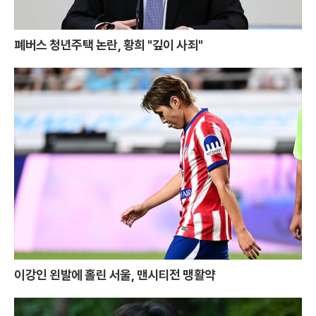
폐버스 청년주택 논란, 황희 "깊이 사죄"
이강인 왼발에 홀린 서울, 맨시티전 맹활약