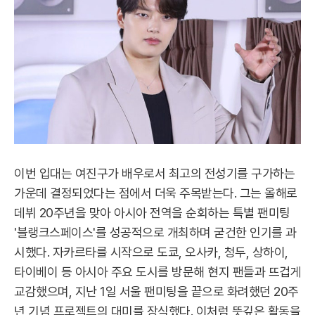
이번 입대는 여진구가 배우로서 최고의 전성기를 구가하는
가운데 결정되었다는 점에서 더욱 주목받는다. 그는 올해로
데뷔 20주년을 맞아 아시아 전역을 순회하는 특별 팬미팅
'블랭크스페이스'를 성공적으로 개최하며 굳건한 인기를 과
시했다. 자카르타를 시작으로 도쿄, 오사카, 청두, 상하이,
타이베이 등 아시아 주요 도시를 방문해 현지 팬들과 뜨겁게
교감했으며, 지난 1일 서울 팬미팅을 끝으로 화려했던 20주
년 기념 프로젝트의 대미를 장식했다. 이처럼 뜻깊은 활동을